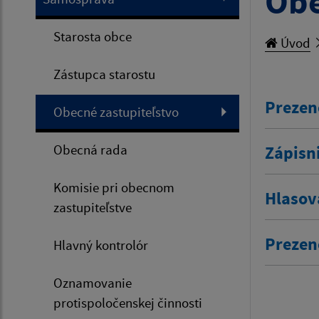
Obe
Starosta obce
Úvod
Zástupca starostu
Prezen
Obecné zastupiteľstvo
Obecná rada
Zápisn
Komisie pri obecnom
Hlasov
zastupiteľstve
Prezen
Hlavný kontrolór
Oznamovanie
protispoločenskej činnosti