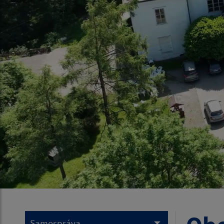
Samospráva