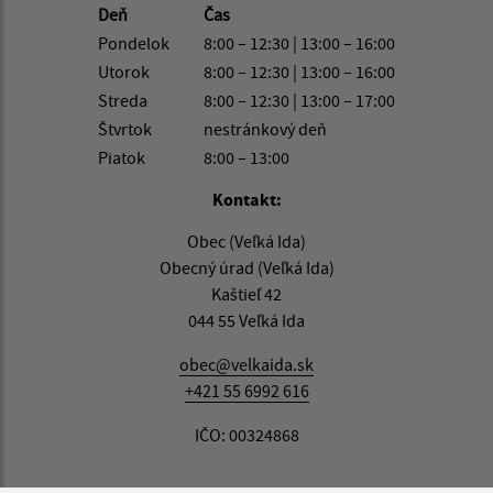
Deň
Čas
Pondelok
8:00 – 12:30 | 13:00 – 16:00
Utorok
8:00 – 12:30 | 13:00 – 16:00
Streda
8:00 – 12:30 | 13:00 – 17:00
Štvrtok
nestránkový deň
Piatok
8:00 – 13:00
Kontakt:
Obec (Veľká Ida)
Obecný úrad (Veľká Ida)
Kaštieľ 42
044 55 Veľká Ida
obec@velkaida.sk
+421 55 6992 616
IČO: 00324868