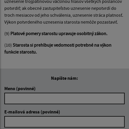
uznesenie trojpätinovou väčšinou hlasov všetkých poslancov
potvrdiť; ak obecné zastupiteľstvo uznesenie nepotvrdí do
troch mesiacov od jeho schválenia, uznesenie stráca platnosť.
Výkon potvrdeného uznesenia starosta nemôže pozastaviť.
(9)
Platové pomery starostu upravuje osobitný zákon.
(10)
Starosta si prehlbuje vedomosti potrebné na výkon
funkcie starostu.
Napíšte nám:
Meno (povinné)
E-mailová adresa (povinné)