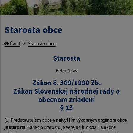
Starosta obce
Úvod
Starosta obce
Starosta
Peter Nagy
Zákon č. 369/1990 Zb.
Zákon Slovenskej národnej rady o
obecnom zriadení
§ 13
(1) Predstaviteľom obce a
najvyšším výkonným orgánom obce
je starosta
. Funkcia starostu je verejná funkcia. Funkčné