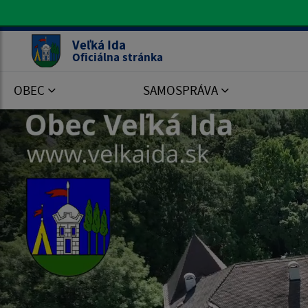
Oficiálna stránka Veľká Ida
Veľká Ida
Oficiálna stránka
OBEC
SAMOSPRÁVA