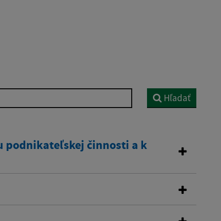
Hľadať
 podnikateľskej činnosti a k