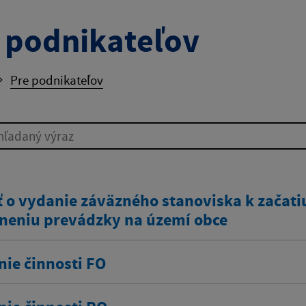
 podnikateľov
Pre podnikateľov
ľadaný výraz
 o vydanie záväzného stanoviska k začatiu
neniu prevádzky na území obce
nie činnosti FO