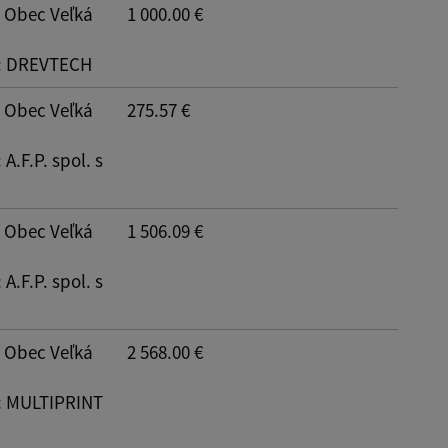
: Obec Veľká
1 000.00 €
: DREVTECH
: Obec Veľká
275.57 €
: A.F.P. spol. s
: Obec Veľká
1 506.09 €
: A.F.P. spol. s
: Obec Veľká
2 568.00 €
: MULTIPRINT