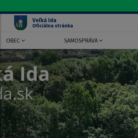
Oficiálna stránka Veľká Ida
Veľká Ida
Oficiálna stránka
OBEC
SAMOSPRÁVA