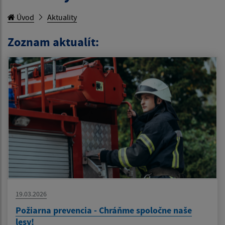
Úvod
Aktuality
Zoznam aktualít:
19.03.2026
Požiarna prevencia - Chráňme spoločne naše
lesy!