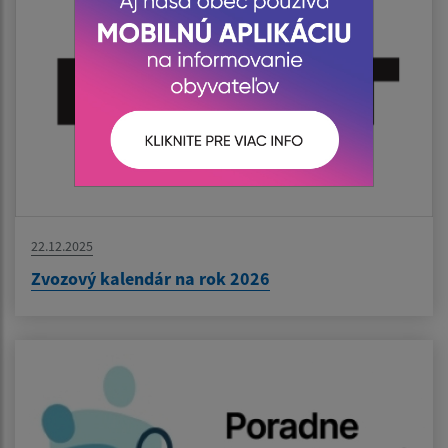
22.12.2025
Zvozový kalendár na rok 2026