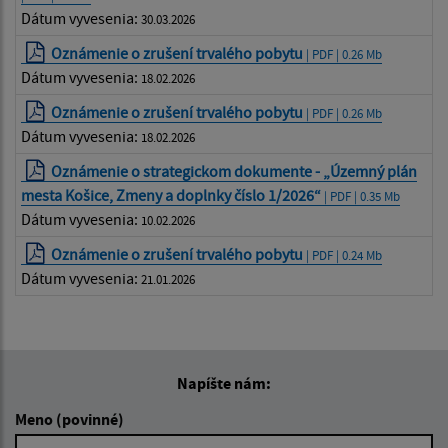
Dátum vyvesenia:
30.03.2026
Oznámenie o zrušení trvalého pobytu
| PDF | 0.26 Mb
Dátum vyvesenia:
18.02.2026
Oznámenie o zrušení trvalého pobytu
| PDF | 0.26 Mb
Dátum vyvesenia:
18.02.2026
Oznámenie o strategickom dokumente - „Územný plán
mesta Košice, Zmeny a doplnky číslo 1/2026“
| PDF | 0.35 Mb
Dátum vyvesenia:
10.02.2026
Oznámenie o zrušení trvalého pobytu
| PDF | 0.24 Mb
Dátum vyvesenia:
21.01.2026
Napíšte nám:
Meno (povinné)