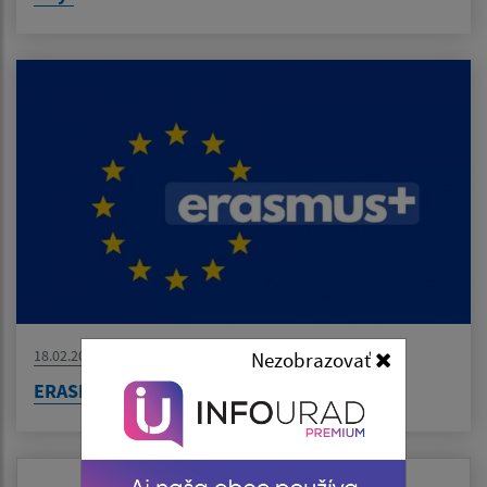
18.02.2026
Nezobrazovať
ERASMUS pre mladých podnikateľov