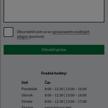
Oboznámil som sa so
spracúvaním osobných
údajov
(povinné)
Google reCaptcha Response
Odoslať správu
Úradné hodiny:
Deň
Čas
Pondelok
8:00 – 12:30 | 13:00 – 16:00
Utorok
8:00 – 12:30 | 13:00 – 16:00
Streda
8:00 – 12:30 | 13:00 – 17:00
Štvrtok
nestránkový deň