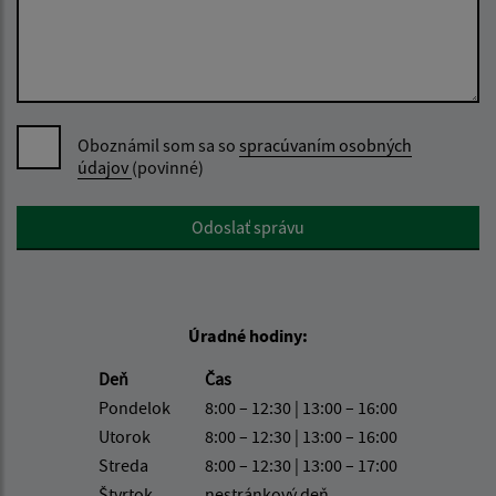
Oboznámil som sa so
spracúvaním osobných
údajov
(povinné)
Google reCaptcha Response
Odoslať správu
Úradné hodiny:
Deň
Čas
Pondelok
8:00 – 12:30 | 13:00 – 16:00
Utorok
8:00 – 12:30 | 13:00 – 16:00
Streda
8:00 – 12:30 | 13:00 – 17:00
Štvrtok
nestránkový deň