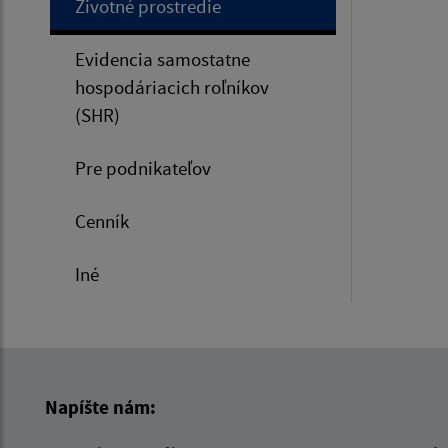
Životné prostredie
Evidencia samostatne
hospodáriacich roľníkov
(SHR)
Pre podnikateľov
Cenník
Iné
Napíšte nám: