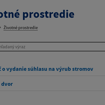
otné prostredie
Životné prostredie
ľadaný výraz
ť o vydanie súhlasu na výrub stromov
 dvor