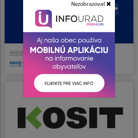
Nezobrazovať
18.02.2026
nový článok