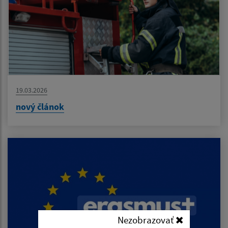
19.03.2026
nový článok
Nezobrazovať