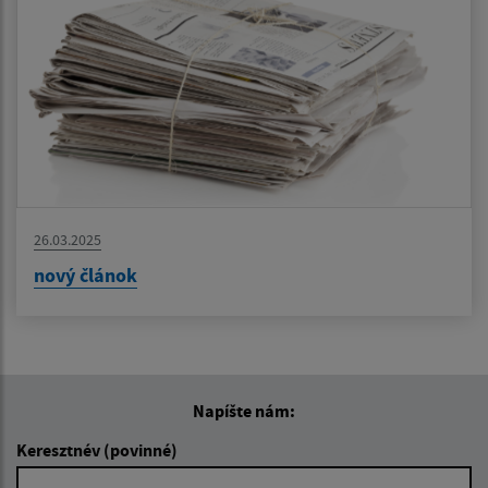
26.03.2025
nový článok
Napíšte nám:
Keresztnév (povinné)