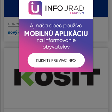
18.02.2026
nový článok