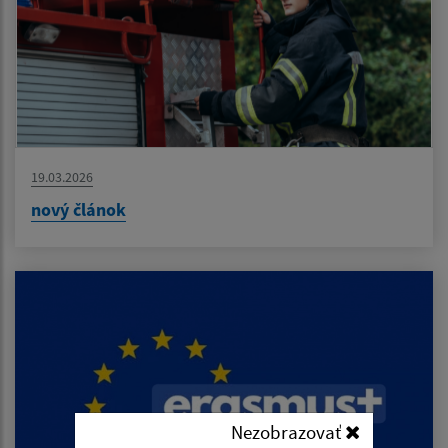
19.03.2026
nový článok
Nezobrazovať