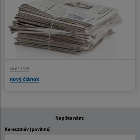
26.03.2025
nový článok
Napíšte nám:
Keresztnév (povinné)