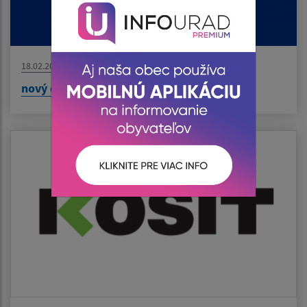
18.02.2026
nový článok