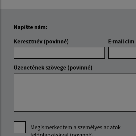
Napíšte nám:
Keresztnév (povinné)
E-mail cím
Üzenetének szövege (povinné)
Megismerkedtem a
személyes adatok
feldolgozásával
(povinné)