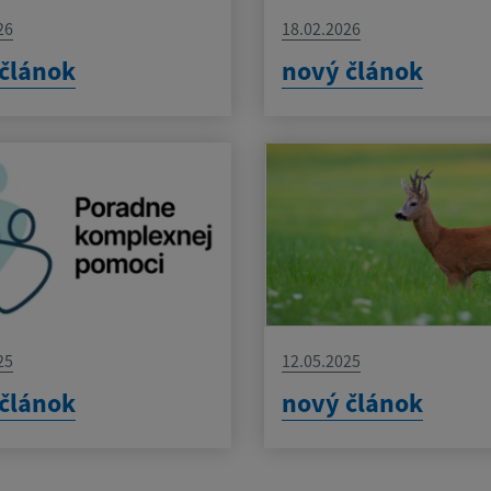
26
18.02.2026
článok
nový článok
25
12.05.2025
článok
nový článok