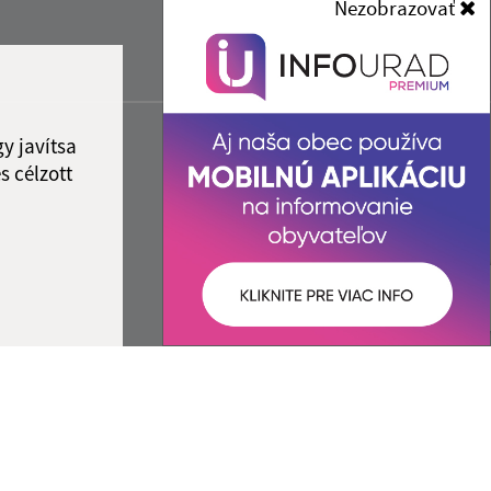
Nezobrazovať
y javítsa
s célzott