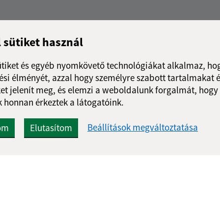
l sütiket használ
ütiket és egyéb nyomkövető technológiákat alkalmaz, hog
si élményét, azzal hogy személyre szabott tartalmakat é
et jelenít meg, és elemzi a weboldalunk forgalmát, hogy
 honnan érkeztek a látogatóink.
Beállítások megváltoztatása
om
Elutasítom