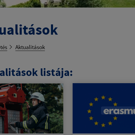
ualitások
tés
Aktualitások
litások listája: