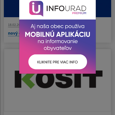
18.02.2026
nový článok