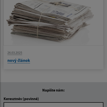
26.03.2025
nový článok
Napíšte nám:
Keresztnév (povinné)