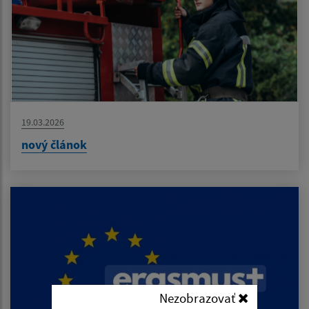
19.03.2026
nový článok
Nezobrazovať