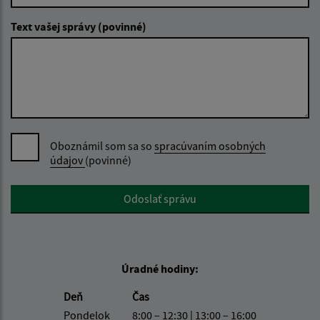
Text vašej správy (povinné)
Oboznámil som sa so
spracúvaním osobných
údajov
(povinné)
Google reCaptcha Response
Odoslať správu
Úradné hodiny:
Deň
Čas
Pondelok
8:00 – 12:30 | 13:00 – 16:00