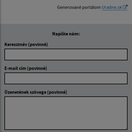
Generované portálom
Uradne.sk
Napíšte nám:
Keresztnév (povinné)
E-mail cím (povinné)
Üzenetének szövege (povinné)