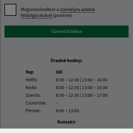
Megismerkedtem a
személyes adatok
feldolgozásával
(povinné)
Google reCaptcha Response
Üzenet küldése
Úradné hodiny:
Nap
Idő
Hétfő:
8:00 – 12:30 | 13:00 – 16:00
Kedd:
8:00 – 12:30 | 13:00 – 16:00
Szerda:
8:00 – 12:30 | 13:00 – 17:00
Csütörtök:
-
Péntek:
8:00 – 13:00
Kontakt:
Obec (Nagyida)