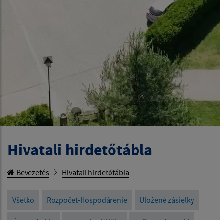
Hivatali hirdetőtábla
Bevezetés
Hivatali hirdetőtábla
Všetko
Rozpočet-Hospodárenie
Uložené zásielky